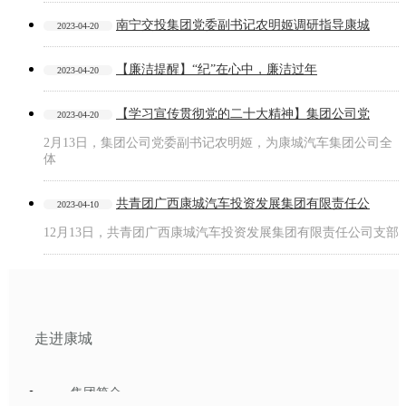
南宁交投集团党委副书记农明姬调研指导康城
2023-04-20
【廉洁提醒】“纪”在心中，廉洁过年
2023-04-20
【学习宣传贯彻党的二十大精神】集团公司党
2023-04-20
2月13日，集团公司党委副书记农明姬，为康城汽车集团公司全
体
共青团广西康城汽车投资发展集团有限责任公
2023-04-10
12月13日，共青团广西康城汽车投资发展集团有限责任公司支部
走进康城
集团简介