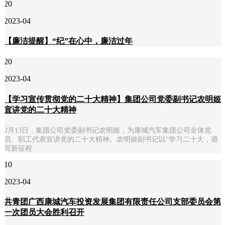
20
2023-04
【廉洁提醒】“纪”在心中，廉洁过年
20
2023-04
【学习宣传贯彻党的二十大精神】集团公司党委副书记农明姬
宣讲党的二十大精神
2月13日，集团公司党委副书记农明姬，为康城汽车集团公司全体党
员、职工代表宣讲党的二十大精神。农明姬副书记以“学习二十大，谱
写新征程
10
2023-04
共青团广西康城汽车投资发展集团有限责任公司支部委员会第
一次团员大会胜利召开