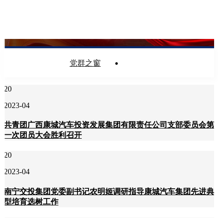
群团风采
党群之窗
20
群团风采
2023-04
共青团广西康城汽车投资发展集团有限责任公司支部委员会第
一次团员大会胜利召开
20
2023-04
南宁交投集团党委副书记农明姬调研指导康城汽车集团先进典
型培育选树工作